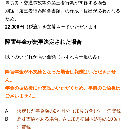
※
労災・交通事故等の第三者行為が関係する場合
別途「第三者行為関係書類」の作成・提出が必要となる
ため、
22,000円（税込）を加算
させていただきます。
障害年金が無事決定された場合
以下のいずれか高い金額（いずれも一度のみ）
障害年金が不支給となった場合は報酬はいただきませ
ん。
年金の振込後にお支払いいただくため、事前のご負担は
ございません。
A
決定した年金額の2か月分（加算分含む）＋消費税
B
遡及支給がある場合、Aに加え初回振込額の10％＋
消費税