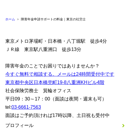
ホーム
障害年金申請サポートの料金｜東京の社労士
東京メトロ茅場町・日本橋・八丁堀駅 徒歩4分
ＪＲ線 東京駅八重洲口 徒歩13分
障害年金のことでお困りではありませんか？
今すぐ無料で相談する。メールは24時間受付中です
東京都中央区日本橋兜町19-8八重洲KHビル4階
社会保険労務士 箕輪オフィス
平日09：30～17：00（面談は夜間・週末も可）
tel:
03-6661-7563
面談はご予約頂ければ17時以降、土日祝も受付中
プロフィール