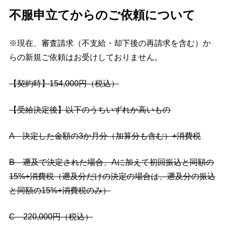
不服申立てからのご依頼について
※現在、審査請求（不支給・却下後の再請求を含む）か
らの新規ご依頼はお受けしておりません。
【契約時】154,000円（税込）
【受給決定後】以下のうちいずれか高いもの
A 決定した金額の3か月分（加算分も含む）+消費税
B 遡及で決定された場合、Aに加えて初回振込と同額の
15%+消費税（遡及分だけの決定の場合は、遡及分の振込
と同額の15%+消費税のみ）
C 220,000円（税込）