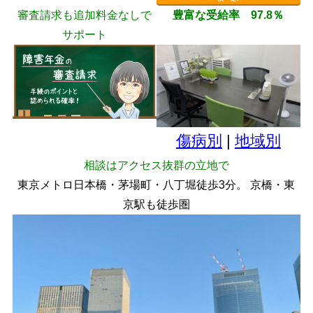
審査請求も追加料金なしで
豊富な受給率 97.8％
サポート
傷病別
|
地域別
相談はアクセス抜群の立地で
東京メトロ日本橋・茅場町・八丁堀徒歩3分。 京橋・東
京駅も徒歩圏