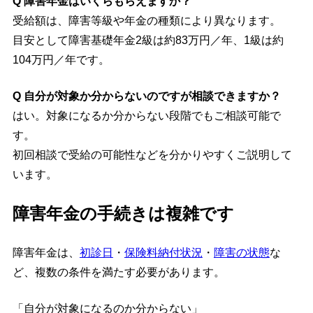
Q 障害年金はいくらもらえますか？
受給額は、障害等級や年金の種類により異なります。
目安として障害基礎年金2級は約83万円／年、1級は約
104万円／年です。
Q 自分が対象か分からないのですが相談できますか？
はい。対象になるか分からない段階でもご相談可能で
す。
初回相談で受給の可能性などを分かりやすくご説明して
います。
障害年金の手続きは複雑です
障害年金は、
初診日
・
保険料納付状況
・
障害の状態
な
ど、複数の条件を満たす必要があります。
「自分が対象になるのか分からない」