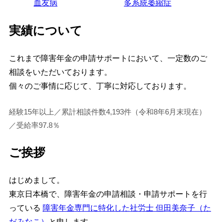
血友病
多系統萎縮症
実績について
これまで障害年金の申請サポートにおいて、一定数のご
相談をいただいております。
個々のご事情に応じて、丁寧に対応しております。
経験15年以上／累計相談件数4,193件（令和8年6月末現在）
／受給率97.8％
ご挨拶
はじめまして。
東京日本橋で、障害年金の申請相談・申請サポートを行
っている
障害年金専門に特化した社労士 但田美奈子（た
だみなこ）
と申します。