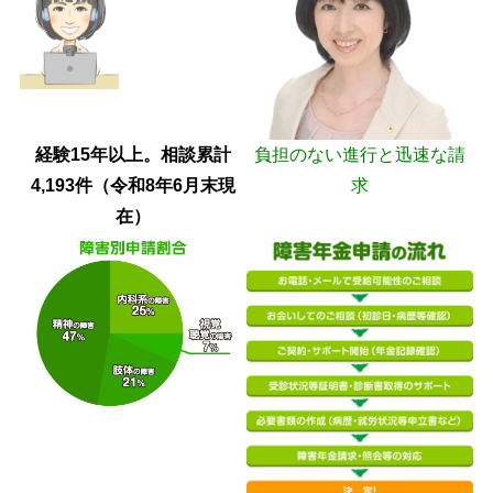
経験15年以上。相談累計
負担のない進行と迅速な請
4,193件（令和8年6月末現
求
在）