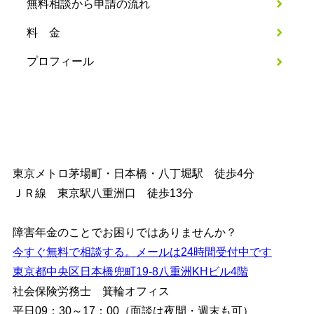
無料相談から申請の流れ
料 金
プロフィール
東京メトロ茅場町・日本橋・八丁堀駅 徒歩4分
ＪＲ線 東京駅八重洲口 徒歩13分
障害年金のことでお困りではありませんか？
今すぐ無料で相談する。メールは24時間受付中です
東京都中央区日本橋兜町19-8八重洲KHビル4階
社会保険労務士 箕輪オフィス
平日09：30～17：00（面談は夜間・週末も可）