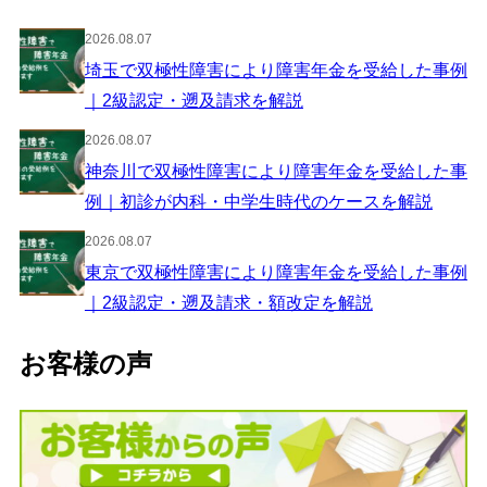
2026.08.07
埼玉で双極性障害により障害年金を受給した事例
｜2級認定・遡及請求を解説
2026.08.07
神奈川で双極性障害により障害年金を受給した事
例｜初診が内科・中学生時代のケースを解説
2026.08.07
東京で双極性障害により障害年金を受給した事例
｜2級認定・遡及請求・額改定を解説
お客様の声