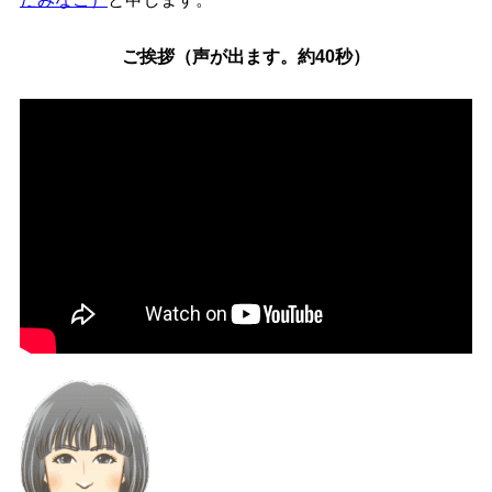
ご挨拶（声が出ます。約40秒）