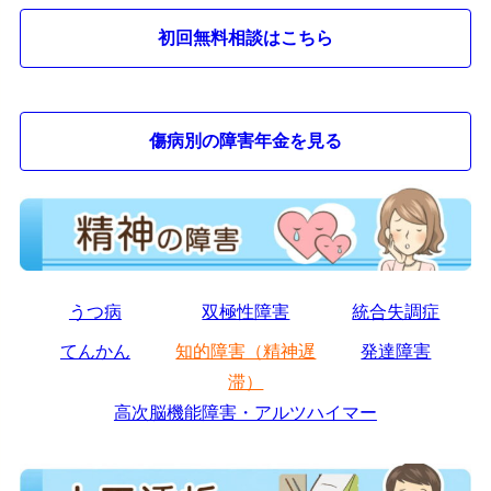
初回無料相談はこちら
傷病別の障害年金を見る
うつ病
双極性障害
統合失調症
てんかん
知的障害（精神遅
発達障害
滞）
高次脳機能障害・アルツハイマー