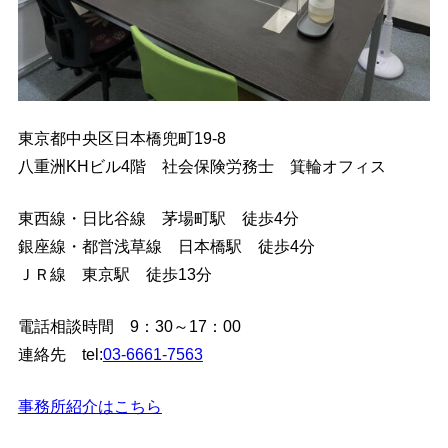
東京都中央区日本橋兜町19-8
八重洲KHビル4階 社会保険労務士 箕輪オフィス
東西線・日比谷線 茅場町駅 徒歩4分
銀座線・都営浅草線 日本橋駅 徒歩4分
ＪＲ線 東京駅 徒歩13分
電話相談時間 9：30～17：00
連絡先 tel:
03-6661-7563
事務所紹介はこちら