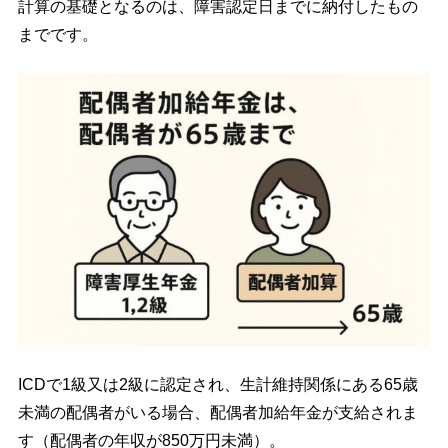
計算の基礎となるのは、障害認定日までに納付したもの
までです。
ICDで1級又は2級に認定され、生計維持関係にある65歳
未満の配偶者がいる場合、配偶者加給年金が支給されま
す（配偶者の年収が850万円未満）。