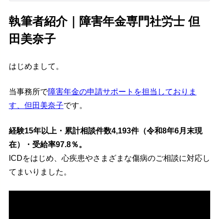
執筆者紹介｜障害年金専門社労士 但
田美奈子
はじめまして。
当事務所で
障害年金の申請サポートを担当しておりま
す、但田美奈子
です。
経験15年以上・累計相談件数4,193件（令和8年6月末現
在）・受給率97.8％。
ICDをはじめ、心疾患やさまざまな傷病のご相談に対応し
てまいりました。