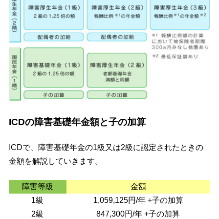
ICDの障害基礎年金額と子の加算
ICDで、障害基礎年金の1級又は2級に認定されたときの
金額を解説していきます。
障害等級
金額
1級
1,059,125円/年 +子の加算
2級
847,300円/年 +子の加算