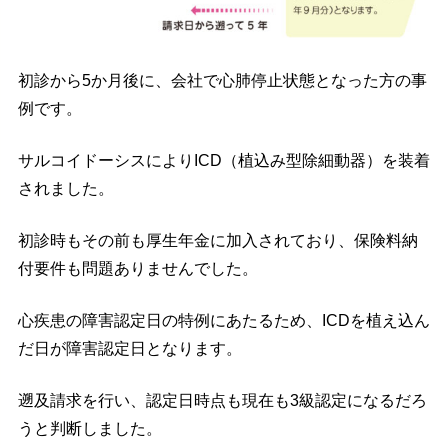
初診から5か月後に、会社で心肺停止状態となった方の事
例です。
サルコイドーシスによりICD（植込み型除細動器）を装着
されました。
初診時もその前も厚生年金に加入されており、保険料納
付要件も問題ありませんでした。
心疾患の障害認定日の特例にあたるため、ICDを植え込ん
だ日が障害認定日となります。
遡及請求を行い、認定日時点も現在も3級認定になるだろ
うと判断しました。