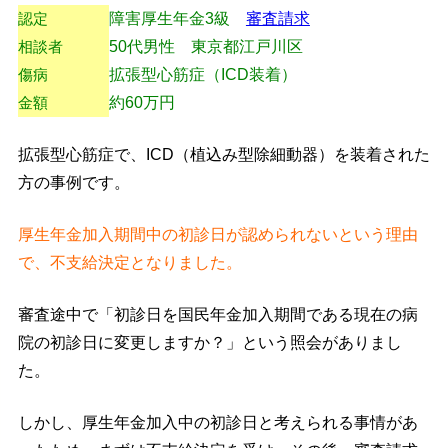
認定
障害厚生年金3級
審査請求
相談者
50代男性 東京都江戸川区
傷病
拡張型心筋症（ICD装着）
金額
約60万円
拡張型心筋症で、ICD（植込み型除細動器）を装着された
方の事例です。
厚生年金加入期間中の初診日が認められないという理由
で、不支給決定となりました。
審査途中で「初診日を国民年金加入期間である現在の病
院の初診日に変更しますか？」という照会がありまし
た。
しかし、厚生年金加入中の初診日と考えられる事情があ