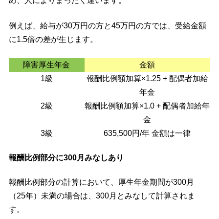
め、人によりまったく違います。
例えば、給与が30万円の方と45万円の方では、受給金額
に1.5倍の差が生じます。
障害厚生年金
金額
1級
報酬比例額加算×1.25 + 配偶者加給
年金
2級
報酬比例額加算×1.0 + 配偶者加給年
金
3級
635,500円/年 金額は一律
報酬比例部分に300月みなしあり
報酬比例部分の計算において、厚生年金期間が300月
（25年）未満の場合は、300月とみなして計算されま
す。