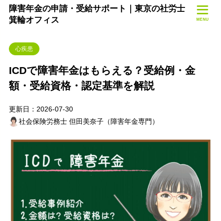
障害年金の申請・受給サポート｜東京の社労士
箕輪オフィス
MENU
心疾患
ICDで障害年金はもらえる？受給例・金
額・受給資格・認定基準を解説
更新日：2026-07-30
社会保険労務士 但田美奈子（障害年金専門）