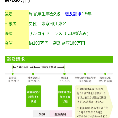
級-160万円
認定
障害厚生年金3級
遡及請求
1.5年
相談者
男性 東京都江東区
傷病
サルコイドーシス（ICD植込み）
金額
約100万円 遡及金額160万円