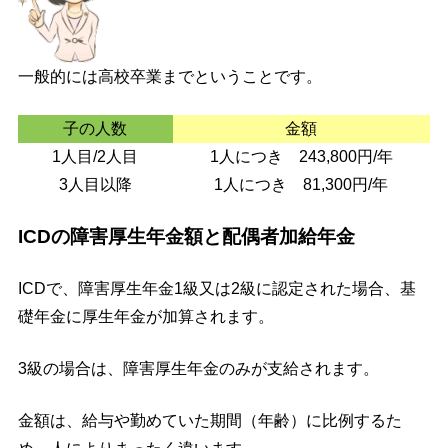
一般的には高校卒業までということです。
子の人数
金額
1人目/2人目
1人につき 243,800円/年
3人目以降
1人につき 81,300円/年
ICDの障害厚生年金額と配偶者加給年金
ICDで、障害厚生年金1級又は2級に認定された場合、基
礎年金に厚生年金が加算されます。
3級の場合は、障害厚生年金のみが支給されます。
金額は、給与や勤めていた期間（年齢）に比例するた