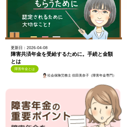
更新日：2026-04-08
障害共済年金を受給するために。手続と金額
とは
障害年金とは
社会保険労務士 但田美奈子（障害年金専門）