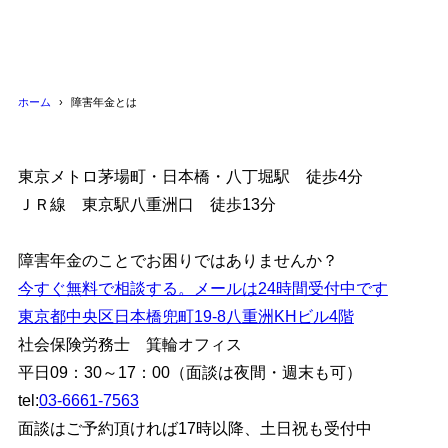
ホーム
障害年金とは
東京メトロ茅場町・日本橋・八丁堀駅 徒歩4分
ＪＲ線 東京駅八重洲口 徒歩13分
障害年金のことでお困りではありませんか？
今すぐ無料で相談する。メールは24時間受付中です
東京都中央区日本橋兜町19-8八重洲KHビル4階
社会保険労務士 箕輪オフィス
平日09：30～17：00（面談は夜間・週末も可）
tel:
03-6661-7563
面談はご予約頂ければ17時以降、土日祝も受付中