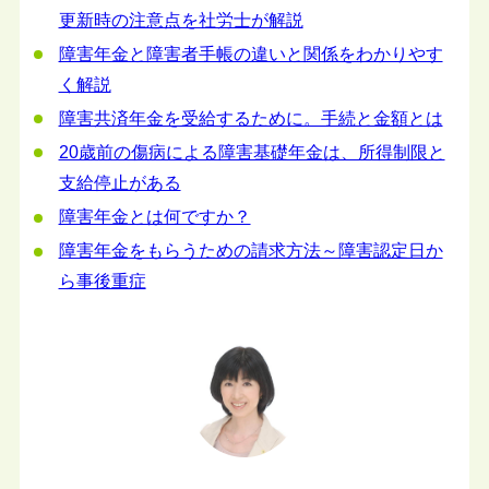
更新時の注意点を社労士が解説
障害年金と障害者手帳の違いと関係をわかりやす
く解説
障害共済年金を受給するために。手続と金額とは
20歳前の傷病による障害基礎年金は、所得制限と
支給停止がある
障害年金とは何ですか？
障害年金をもらうための請求方法～障害認定日か
ら事後重症