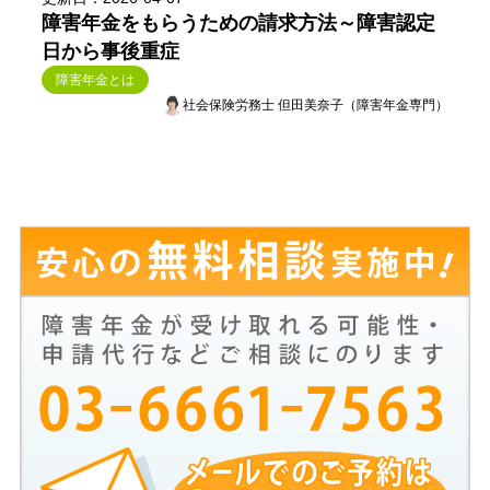
障害年金をもらうための請求方法～障害認定
日から事後重症
障害年金とは
社会保険労務士 但田美奈子（障害年金専門）