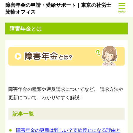
障害年金の申請・受給サポート｜東京の社労士
箕輪オフィス
MENU
障害年金とは
障害年金の種類や遡及請求についてなど。 請求方法や
更新について、わかりやすく解説！
記事一覧
障害年金の更新は難しい？支給停止になる理由と