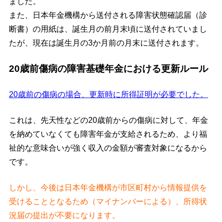
ました。
また、日本年金機構から送付される障害状態確認届（診
断書）の用紙は、誕生月の前月末頃に送付されていまし
たが、現在は誕生月の3か月前の月末に送付されます。
20歳前傷病の障害基礎年金における更新ルール
20歳前の傷病の場合、更新時に所得証明が必要でした。
これは、先天性などの20歳前からの傷病に対して、年金
を納めていなくても障害年金が支給されるため、より福
祉的な意味合いが強く収入の金額が審査対象になるから
です。
しかし、今後は日本年金機構が市区町村から情報提供を
受けることとなるため（マイナンバーによる）、所得状
況届の提出が不要になります。