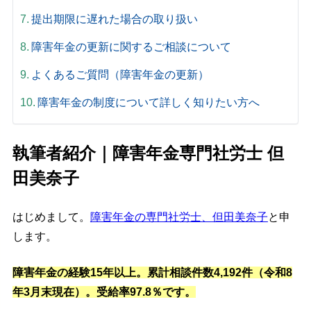
提出期限に遅れた場合の取り扱い
障害年金の更新に関するご相談について
よくあるご質問（障害年金の更新）
障害年金の制度について詳しく知りたい方へ
執筆者紹介｜障害年金専門社労士 但
田美奈子
はじめまして。
障害年金の専門社労士、但田美奈子
と申
します。
障害年金の経験15年以上。累計相談件数4,192件（令和8
年3月末現在）。受給率97.8％です。