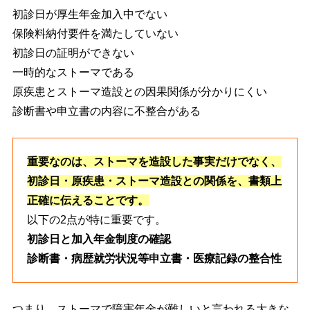
初診日が厚生年金加入中でない
保険料納付要件を満たしていない
初診日の証明ができない
一時的なストーマである
原疾患とストーマ造設との因果関係が分かりにくい
診断書や申立書の内容に不整合がある
重要なのは、ストーマを造設した事実だけでなく、
初診日・原疾患・ストーマ造設との関係を、書類上
正確に伝えることです。
以下の2点が特に重要です。
初診日と加入年金制度の確認
診断書・病歴就労状況等申立書・医療記録の整合性
つまり、ストーマで障害年金が難しいと言われる大きな