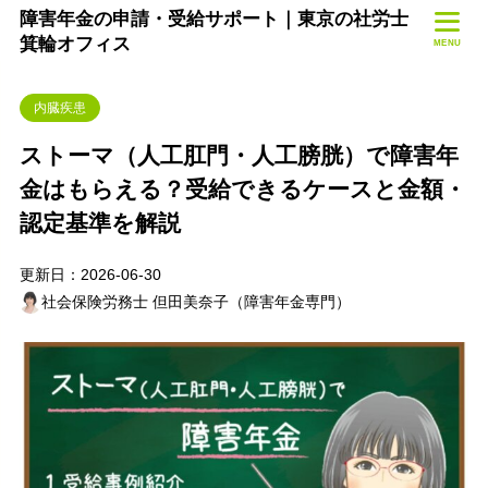
障害年金の申請・受給サポート｜東京の社労士
箕輪オフィス
MENU
内臓疾患
ストーマ（人工肛門・人工膀胱）で障害年
金はもらえる？受給できるケースと金額・
認定基準を解説
更新日：2026-06-30
社会保険労務士 但田美奈子（障害年金専門）