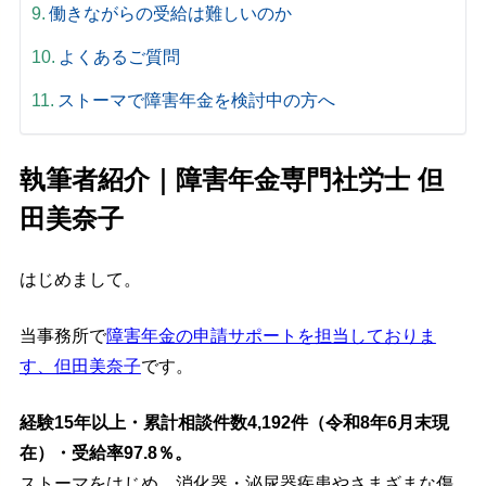
働きながらの受給は難しいのか
よくあるご質問
ストーマで障害年金を検討中の方へ
執筆者紹介｜障害年金専門社労士 但
田美奈子
はじめまして。
当事務所で
障害年金の申請サポートを担当しておりま
す、但田美奈子
です。
経験15年以上・累計相談件数4,192件（令和8年6月末現
在）・受給率97.8％。
ストーマをはじめ、消化器・泌尿器疾患やさまざまな傷