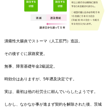
潰瘍性大腸炎でストーマ（人工肛門）造設。
その後すぐに尿路変更。
無事、障害基礎年金2級認定。
時効分はありますが、5年遡及決定です。
実は、最初は他の社労士に頼んでいらしたようです。
しかし、なかなか事が進まず契約を解除された後、茨城