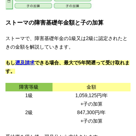
ストーマの障害基礎年金額と子の加算
ストーマで、障害基礎年金の1級又は2級に認定されたと
きの金額を解説していきます。
もし
遡及請求
できる場合、最大で5年間遡って受け取れま
す。
障害等級
金額
1級
1,059,125円/年
+子の加算
2級
847,300円/年
+子の加算