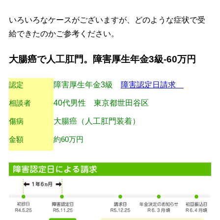
いろいろなケースがございますが、どのような症状で受
給できたのかご参考ください。
大腸癌で人工肛門。障害厚生年金3級-60万円
認定
障害厚生年金3級
障害認定日請求
相談者
40代男性 東京都世田谷区
傷病
大腸癌（人工肛門装着）
金額
約60万円