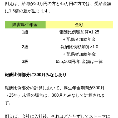
例えば、給与が30万円の方と45万円の方では、受給金額
に1.5倍の差が生じます。
障害厚生年金
金額
1級
報酬比例額加算×1.25
+ 配偶者加給年金
2級
報酬比例額加算×1.0
+ 配偶者加給年金
3級
635,500円/年 金額は一律
報酬比例部分に300月みなしあり
報酬比例部分の計算において、厚生年金期間が300月
（25年）未満の場合は、300月とみなして計算されま
す。
例えば、会社に入社後、それほどたたずしてストーマに