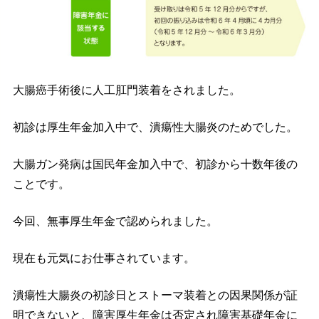
大腸癌手術後に人工肛門装着をされました。
初診は厚生年金加入中で、潰瘍性大腸炎のためでした。
大腸ガン発病は国民年金加入中で、初診から十数年後の
ことです。
今回、無事厚生年金で認められました。
現在も元気にお仕事されています。
潰瘍性大腸炎の初診日とストーマ装着との因果関係が証
明できないと、障害厚生年金は否定され障害基礎年金に