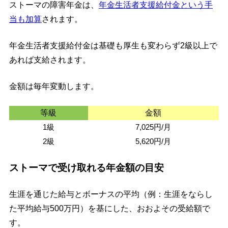
ストーマの障害年金は、
年金生活者支援給付金という手
当も加算
されます。
年金生活者支援給付金は基礎も厚生も変わらず2級以上で
あれば支給されます。
金額は毎年変動します。
等級
金額
1級
7,025円/月
2級
5,620円/月
ストーマで受け取れる年金額の目安
生涯を通じた給与とボーナスの平均（例：生涯をならし
た平均給与500万円）を基にした、おおよその受給額で
す。