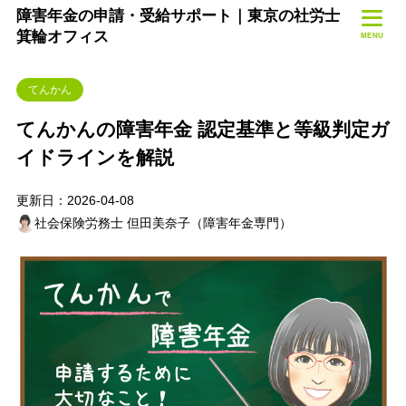
障害年金の申請・受給サポート｜東京の社労士
箕輪オフィス
MENU
てんかん
てんかんの障害年金 認定基準と等級判定ガ
イドラインを解説
更新日：2026-04-08
社会保険労務士 但田美奈子（障害年金専門）