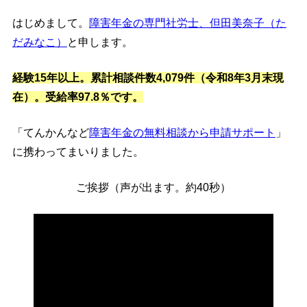
はじめまして。
障害年金の専門社労士、但田美奈子（た
だみなこ）
と申します。
経験15年以上。累計相談件数4,079件（令和8年3月末現
在）。受給率97.8％です。
「てんかんなど
障害年金の無料相談から申請サポート
」
に携わってまいりました。
ご挨拶（声が出ます。約40秒）