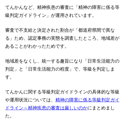
てんかんなど、精神疾患の審査に「精神の障害に係る等
級判定ガイドライン」が運用されています。
審査で不支給と決定された割合が「都道府県間で異な
る」ため、認定事務の実態を調査したところ、地域差が
あることがわかったためです。
地域差をなくし、統一する趣旨になり「日常生活能力の
判定」と「日常生活能力の程度」で、等級を判定しま
す。
てんかんに関する等級判定ガイドラインの具体的な等級
や運用状況については、
精神の障害に係る等級判定ガイ
ドライン～精神疾患の審査は厳しいのか
にまとめまし
た。