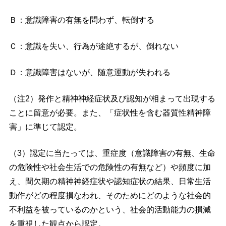
Ｂ：意識障害の有無を問わず、転倒する
Ｃ：意識を失い、行為が途絶するが、倒れない
Ｄ：意識障害はないが、随意運動が失われる
（注2）発作と精神神経症状及び認知が相まって出現する
ことに留意が必要。また、「症状性を含む器質性精神障
害」に準じて認定。
（3）認定に当たっては、重症度（意識障害の有無、生命
の危険性や社会生活での危険性の有無など）や頻度に加
え、間欠期の精神神経症状や認知症状の結果、日常生活
動作がどの程度損なわれ、そのためにどのような社会的
不利益を被っているのかという、社会的活動能力の損減
を重視した観点から認定。