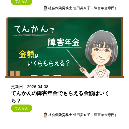
てんかん
社会保険労務士 但田美奈子（障害年金専門）
更新日：2026-04-08
てんかんの障害年金でもらえる金額はいく
ら？
てんかん
社会保険労務士 但田美奈子（障害年金専門）