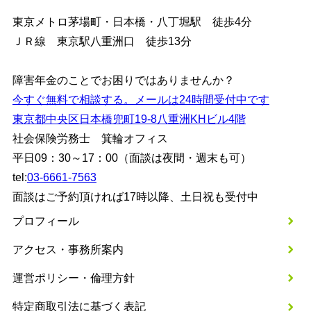
東京メトロ茅場町・日本橋・八丁堀駅 徒歩4分
ＪＲ線 東京駅八重洲口 徒歩13分
障害年金のことでお困りではありませんか？
今すぐ無料で相談する。メールは24時間受付中です
東京都中央区日本橋兜町19-8八重洲KHビル4階
社会保険労務士 箕輪オフィス
平日09：30～17：00（面談は夜間・週末も可）
tel:
03-6661-7563
面談はご予約頂ければ17時以降、土日祝も受付中
プロフィール
アクセス・事務所案内
運営ポリシー・倫理方針
特定商取引法に基づく表記