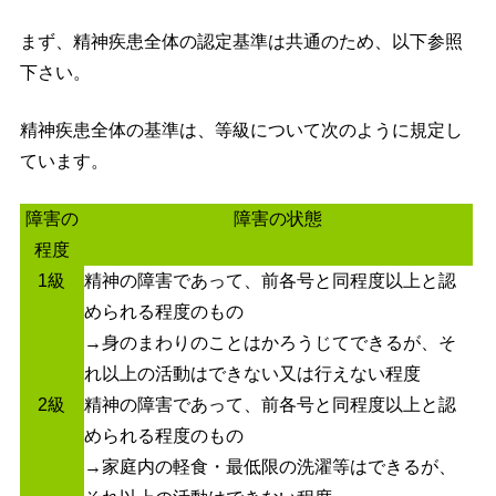
まず、精神疾患全体の認定基準は共通のため、以下参照
下さい。
精神疾患全体の基準は、等級について次のように規定し
ています。
障害の
障害の状態
程度
1級
精神の障害であって、前各号と同程度以上と認
められる程度のもの
→身のまわりのことはかろうじてできるが、そ
れ以上の活動はできない又は行えない程度
2級
精神の障害であって、前各号と同程度以上と認
められる程度のもの
→家庭内の軽食・最低限の洗濯等はできるが、