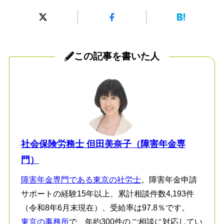
この記事を書いた人
社会保険労務士 但田美奈子（障害年金専
門）
障害年金専門である東京の社労士
。障害年金申請
サポートの経験15年以上、累計相談件数4,193件
（令和8年6月末現在）、受給率は97.8％です。
東京の事務所
で、年約300件のご相談に対応してい