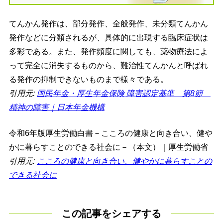
てんかん発作は、部分発作、全般発作、未分類てんかん
発作などに分類されるが、具体的に出現する臨床症状は
多彩である。また、発作頻度に関しても、薬物療法によ
って完全に消失するものから、難治性てんかんと呼ばれ
る発作の抑制できないものまで様々である。
引用元:
国民年金・厚生年金保険 障害認定基準 第8節
精神の障害｜日本年金機構
令和6年版厚生労働白書－こころの健康と向き合い、健や
かに暮らすことのできる社会に－（本文）｜厚生労働省
引用元:
こころの健康と向き合い、健やかに暮らすことの
できる社会に
この記事をシェアする