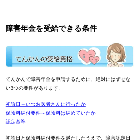
障害年金を受給できる条件
てんかんで障害年金を申請するために、絶対にはずせな
い3つの要件があります。
初診日～いつお医者さんに行ったか
保険料納付要件～保険料は納めていたか
認定基準
初診日と保険料納付要件を満たしたうえで、障害認定日