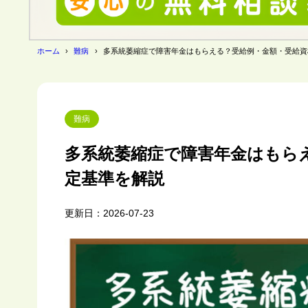
ホーム
難病
多系統萎縮症で障害年金はもらえる？受給例・金額・受給資
難病
多系統萎縮症で障害年金はもら
定基準を解説
更新日：2026-07-23