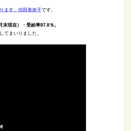
ります、但田美奈子
です。
月末現在）・受給率97.8％。
してまいりました。