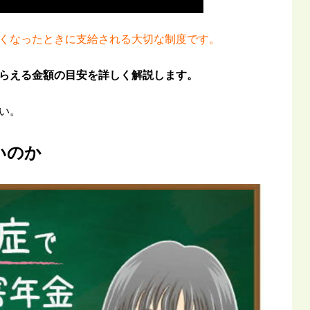
くなったときに支給される大切な制度です。
らえる金額の目安を詳しく解説します。
い。
いのか