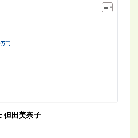
0万円
 但田美奈子