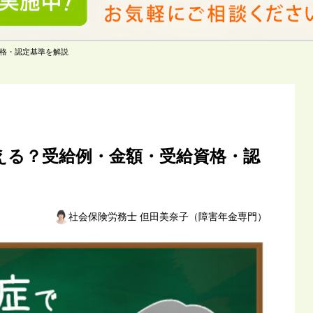
格・認定基準を解説
える？受給例・金額・受給資格・認
社会保険労務士 但田美奈子（障害年金専門）