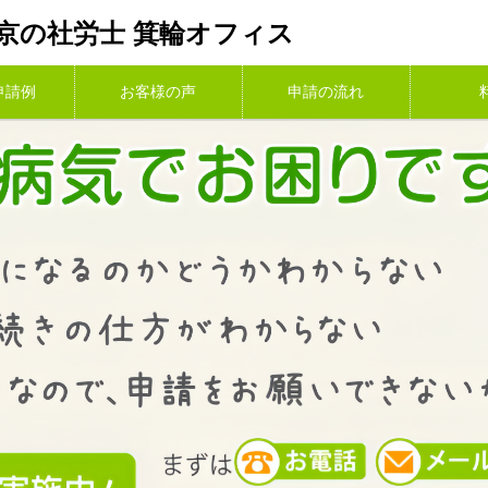
京の社労士 箕輪オフィス
申請例
お客様の声
申請の流れ