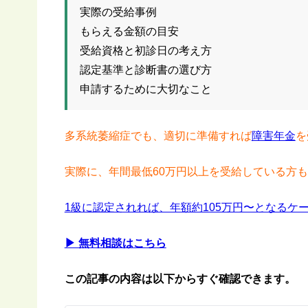
実際の受給事例
もらえる金額の目安
受給資格と初診日の考え方
認定基準と診断書の選び方
申請するために大切なこと
多系統萎縮症でも、適切に準備すれば
障害年金
を
実際に、年間最低60万円以上を受給している方
1級に認定されれば、年額約105万円〜となるケ
▶ 無料相談はこちら
この記事の内容は以下からすぐ確認できます。