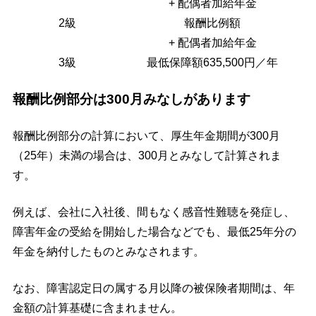
+ 配偶者加給年金
2級
報酬比例額
+ 配偶者加給年金
3級
最低保障額635,500円／年
報酬比例部分は300月みなしがあります
報酬比例部分の計算において、厚生年金期間が300月
（25年）未満の場合は、300月とみなして計算されま
す。
例えば、会社に入社後、間もなく感音性難聴を発症し、
障害年金の受給を開始した場合などでも、最低25年分の
年金を納付したものとみなされます。
なお、障害認定日の属する月以降の被保険者期間は、年
金額の計算基礎に含まれません。