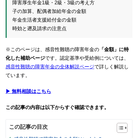
障害厚生年金1級・2級・3級の考え方
子の加算、配偶者加給年金の金額
年金生活者支援給付金の金額
時効と遡及請求の注意点
※このページは、感音性難聴の障害年金の
「金額」に特
化した補助ページ
です。認定基準や受給例については、
感音性難聴の障害年金の全体解説ページ
で詳しく解説し
ています。
▶ 無料相談はこちら
この記事の内容は以下からすぐ確認できます。
この記事の目次