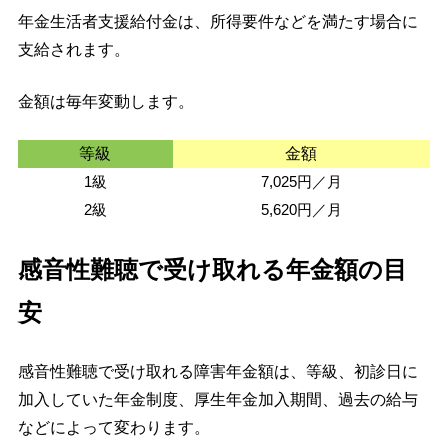
年金生活者支援給付金は、所得要件などを満たす場合に
支給されます。
金額は毎年変動します。
等級
金額
1級
7,025円／月
2級
5,620円／月
感音性難聴で受け取れる年金額の目
安
感音性難聴で受け取れる障害年金額は、等級、初診日に
加入していた年金制度、厚生年金加入期間、過去の給与
などによって変わります。