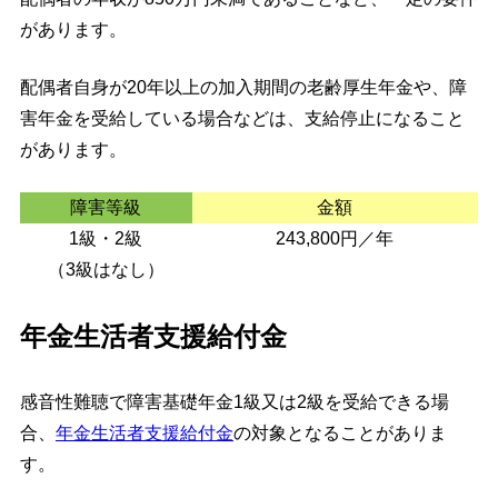
があります。
配偶者自身が20年以上の加入期間の老齢厚生年金や、障
害年金を受給している場合などは、支給停止になること
があります。
障害等級
金額
1級・2級
243,800円／年
（3級はなし）
年金生活者支援給付金
感音性難聴で障害基礎年金1級又は2級を受給できる場
合、
年金生活者支援給付金
の対象となることがありま
す。