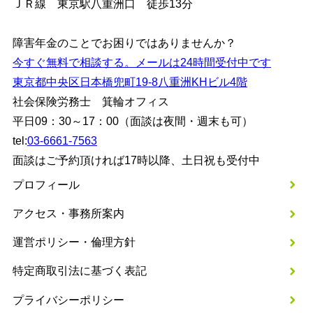
ＪＲ線 東京駅八重洲口 徒歩13分
障害年金のことでお困りではありませんか？
今すぐ無料で相談する。メールは24時間受付中です
東京都中央区日本橋兜町19-8八重洲KHビル4階
社会保険労務士 箕輪オフィス
平日09：30～17：00（面談は夜間・週末も可）
tel:
03-6661-7563
面談はご予約頂ければ17時以降、土日祝も受付中
プロフィール
アクセス・事務所案内
運営ポリシー・倫理方針
特定商取引法に基づく表記
プライバシーポリシー