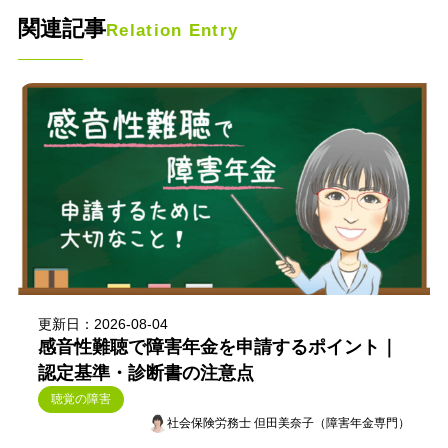
関連記事
Relation Entry
更新日：2026-08-04
感音性難聴で障害年金を申請するポイント｜
認定基準・診断書の注意点
聴覚の障害
社会保険労務士 但田美奈子（障害年金専門）