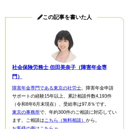
この記事を書いた人
社会保険労務士 但田美奈子（障害年金専
門）
障害年金専門である東京の社労士
。障害年金申請
サポートの経験15年以上、累計相談件数4,193件
（令和8年6月末現在）、受給率は97.8％です。
東京の事務所
で、年約300件のご相談に対応してい
ます。ご相談は
こちら（無料相談）
から。
お客様の声はこちら ››