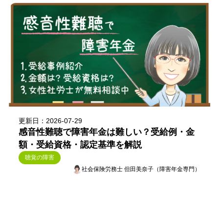
更新日：2026-07-29
感音性難聴で障害年金は難しい？受給例・金
額・受給資格・認定基準を解説
聴覚の障害
社会保険労務士 但田美奈子（障害年金専門）