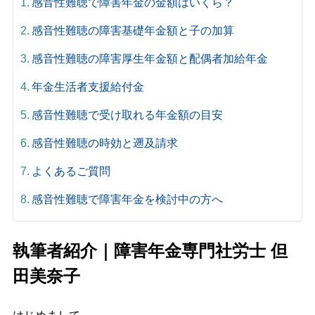
感音性難聴で障害年金の金額はいくら？
感音性難聴の障害基礎年金額と子の加算
感音性難聴の障害厚生年金額と配偶者加給年金
年金生活者支援給付金
感音性難聴で受け取れる年金額の目安
感音性難聴の時効と遡及請求
よくあるご質問
感音性難聴で障害年金を検討中の方へ
執筆者紹介｜障害年金専門社労士 但
田美奈子