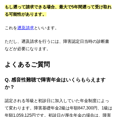
もし遡って請求できる場合、最大で5年間遡って受け取れ
る可能性があります。
これを
遡及請求
といいます。
ただし、遡及請求を行うには、障害認定日当時の診断書
などが必要になります。
よくあるご質問
Q. 感音性難聴で障害年金はいくらもらえます
か？
認定される等級と初診日に加入していた年金制度によっ
て変わります。障害基礎年金2級は年額847,300円、1級は
年額1,059,125円です。初診日が厚生年金の場合は、障害