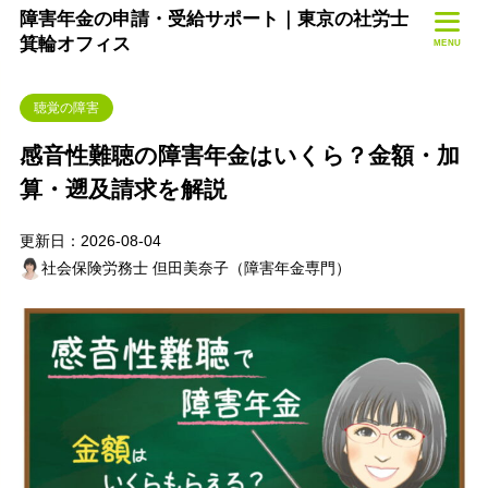
障害年金の申請・受給サポート｜東京の社労士
箕輪オフィス
MENU
聴覚の障害
感音性難聴の障害年金はいくら？金額・加
算・遡及請求を解説
更新日：2026-08-04
社会保険労務士 但田美奈子（障害年金専門）