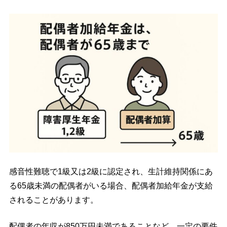
感音性難聴で1級又は2級に認定され、生計維持関係にあ
る65歳未満の配偶者がいる場合、配偶者加給年金が支給
されることがあります。
配偶者の年収が850万円未満であることなど、一定の要件