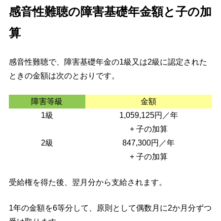
感音性難聴の障害基礎年金額と子の加
算
感音性難聴で、障害基礎年金の1級又は2級に認定された
ときの金額は次のとおりです。
障害等級
金額
1級
1,059,125円／年
+ 子の加算
2級
847,300円／年
+ 子の加算
受給権を得た後、翌月分から支給されます。
1年の金額を6等分して、原則として偶数月に2か月分ずつ