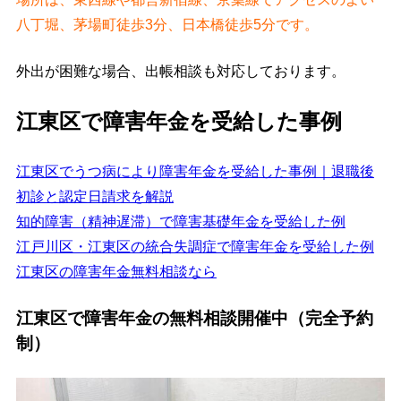
八丁堀、茅場町徒歩3分、日本橋徒歩5分です。
外出が困難な場合、出帳相談も対応しております。
江東区で障害年金を受給した事例
江東区でうつ病により障害年金を受給した事例｜退職後
初診と認定日請求を解説
知的障害（精神遅滞）で障害基礎年金を受給した例
江戸川区・江東区の統合失調症で障害年金を受給した例
江東区の障害年金無料相談なら
江東区で障害年金の無料相談開催中（完全予約
制）