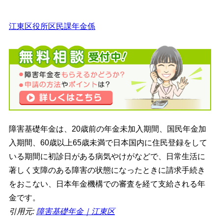
江東区役所区民課年金係
障害基礎年金は、20歳前の年金未加入期間、国民年金加
入期間、60歳以上65歳未満で日本国内に住民登録をして
いる期間に初診日がある病気やけがなどで、日常生活に
著しく支障のある障害の状態になったときに請求手続き
をおこない、日本年金機構での審査を経て支給される年
金です。
引用元:
障害基礎年金｜江東区