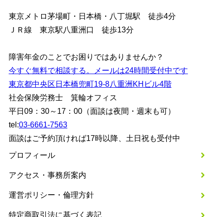
東京メトロ茅場町・日本橋・八丁堀駅 徒歩4分
ＪＲ線 東京駅八重洲口 徒歩13分
障害年金のことでお困りではありませんか？
今すぐ無料で相談する。メールは24時間受付中です
東京都中央区日本橋兜町19-8八重洲KHビル4階
社会保険労務士 箕輪オフィス
平日09：30～17：00（面談は夜間・週末も可）
tel:
03-6661-7563
面談はご予約頂ければ17時以降、土日祝も受付中
プロフィール
アクセス・事務所案内
運営ポリシー・倫理方針
特定商取引法に基づく表記