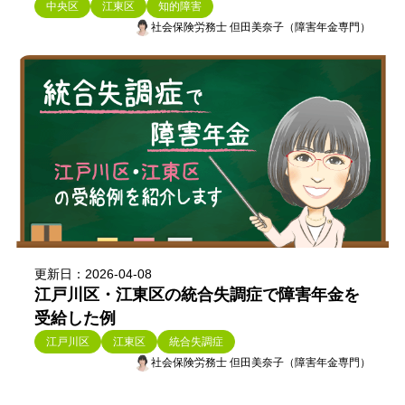
中央区
江東区
知的障害
社会保険労務士 但田美奈子（障害年金専門）
更新日：2026-04-08
江戸川区・江東区の統合失調症で障害年金を
受給した例
江戸川区
江東区
統合失調症
社会保険労務士 但田美奈子（障害年金専門）