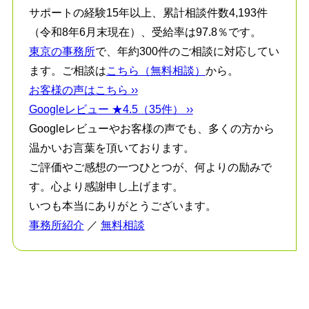
サポートの経験15年以上、累計相談件数4,193件
（令和8年6月末現在）、受給率は97.8％です。
東京の事務所
で、年約300件のご相談に対応してい
ます。ご相談は
こちら（無料相談）
から。
お客様の声はこちら ››
Googleレビュー ★4.5（35件） ››
Googleレビューやお客様の声でも、多くの方から
温かいお言葉を頂いております。
ご評価やご感想の一つひとつが、何よりの励みで
す。心より感謝申し上げます。
いつも本当にありがとうございます。
事務所紹介
／
無料相談