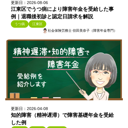
更新日：2026-08-06
江東区でうつ病により障害年金を受給した事
例｜退職後初診と認定日請求を解説
うつ病
江東区
社会保険労務士 但田美奈子（障害年金専門）
更新日：2026-04-08
知的障害（精神遅滞）で障害基礎年金を受給
した例