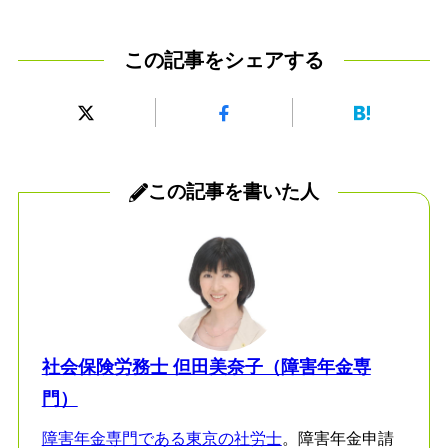
この記事をシェアする
この記事を書いた人
社会保険労務士 但田美奈子（障害年金専
門）
障害年金専門である東京の社労士
。障害年金申請