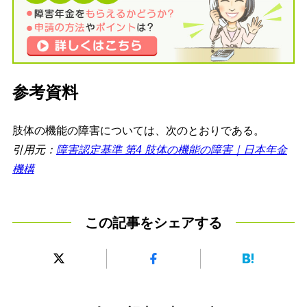
参考資料
肢体の機能の障害については、次のとおりである。
引用元：
障害認定基準 第4 肢体の機能の障害｜日本年金
機構
この記事をシェアする