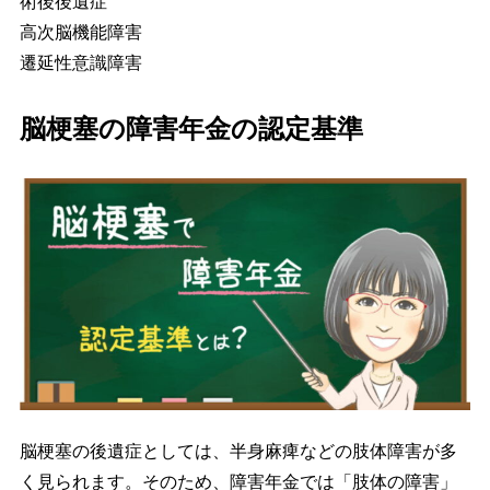
術後後遺症
高次脳機能障害
遷延性意識障害
脳梗塞の障害年金の認定基準
脳梗塞の後遺症としては、半身麻痺などの肢体障害が多
く見られます。そのため、障害年金では「肢体の障害」