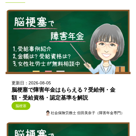
更新日：2026-08-05
脳梗塞で障害年金はもらえる？受給例・金
額・受給資格・認定基準を解説
脳梗塞
社会保険労務士 但田美奈子（障害年金専門）