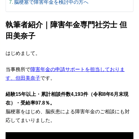
脳梗塞で障害年金を検討中の方へ
執筆者紹介｜障害年金専門社労士 但
田美奈子
はじめまして。
当事務所で
障害年金の申請サポートを担当しておりま
す、但田美奈子
です。
経験15年以上・累計相談件数4,193件（令和8年6月末現
在）・受給率97.8％。
脳梗塞をはじめ、脳疾患による障害年金のご相談にも対
応してまいりました。