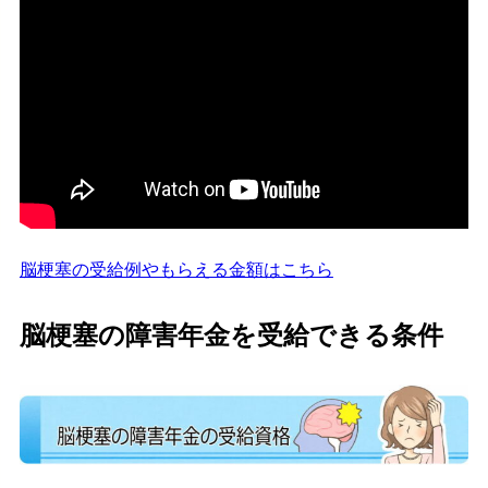
脳梗塞の受給例やもらえる金額はこちら
脳梗塞の障害年金を受給できる条件