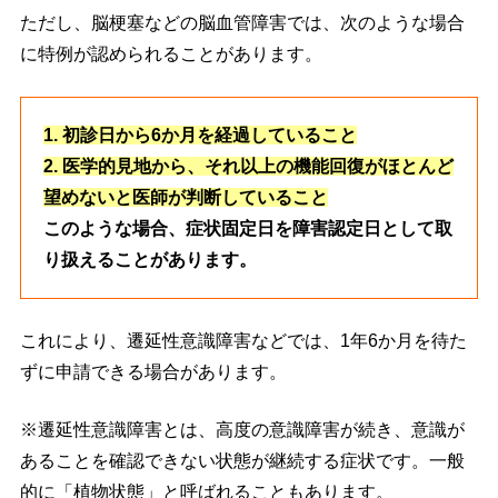
ただし、脳梗塞などの脳血管障害では、次のような場合
に特例が認められることがあります。
1. 初診日から6か月を経過していること
2. 医学的見地から、それ以上の機能回復がほとんど
望めないと医師が判断していること
このような場合、症状固定日を障害認定日として取
り扱えることがあります。
これにより、遷延性意識障害などでは、1年6か月を待た
ずに申請できる場合があります。
※遷延性意識障害とは、高度の意識障害が続き、意識が
あることを確認できない状態が継続する症状です。一般
的に「植物状態」と呼ばれることもあります。