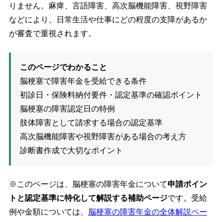
りません。麻痺、言語障害、高次脳機能障害、視野障害
などにより、日常生活や仕事にどの程度の支障があるか
が審査で重視されます。
このページでわかること
脳梗塞で障害年金を受給できる条件
初診日・保険料納付要件・認定基準の確認ポイント
脳梗塞の障害認定日の特例
肢体障害として請求する場合の認定基準
高次脳機能障害や視野障害がある場合の考え方
診断書作成で大切なポイント
※このページは、脳梗塞の障害年金について
申請ポイン
トと認定基準に特化して解説する補助ページ
です。受給
例や金額については、
脳梗塞の障害年金の全体解説ペー