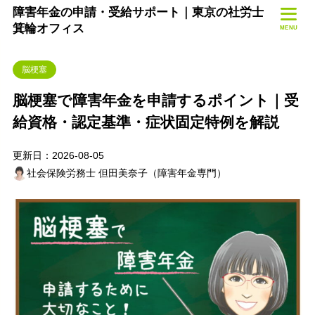
障害年金の申請・受給サポート｜東京の社労士
箕輪オフィス
MENU
脳梗塞
脳梗塞で障害年金を申請するポイント｜受
給資格・認定基準・症状固定特例を解説
更新日：2026-08-05
社会保険労務士 但田美奈子（障害年金専門）