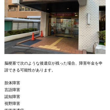
脳梗塞で次のような後遺症が残った場合、障害年金を申
請できる可能性があります。
肢体障害
言語障害
認知障害
視野障害