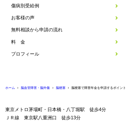
傷病別受給例
お客様の声
無料相談から申請の流れ
料 金
プロフィール
ホーム
脳血管障害・脳外傷
脳梗塞
脳梗塞で障害年金を申請するポイント｜
東京メトロ茅場町・日本橋・八丁堀駅 徒歩4分
ＪＲ線 東京駅八重洲口 徒歩13分