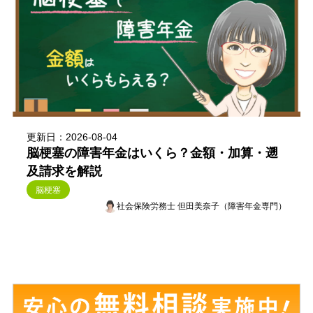
更新日：2026-08-04
脳梗塞の障害年金はいくら？金額・加算・遡
及請求を解説
脳梗塞
社会保険労務士 但田美奈子（障害年金専門）