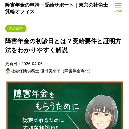
障害年金の申請・受給サポート｜東京の社労士
箕輪オフィス
MENU
受給資格
障害年金の初診日とは？受給要件と証明方
法をわかりやすく解説
更新日：2026-04-06
社会保険労務士 但田美奈子（障害年金専門）