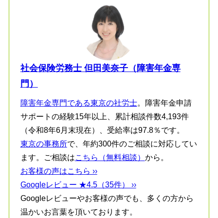
社会保険労務士 但田美奈子（障害年金専
門）
障害年金専門である東京の社労士
。障害年金申請
サポートの経験15年以上、累計相談件数4,193件
（令和8年6月末現在）、受給率は97.8％です。
東京の事務所
で、年約300件のご相談に対応してい
ます。ご相談は
こちら（無料相談）
から。
お客様の声はこちら ››
Googleレビュー ★4.5（35件） ››
Googleレビューやお客様の声でも、多くの方から
温かいお言葉を頂いております。