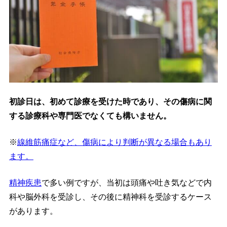
初診日は、初めて診療を受けた時であり、その傷病に関
する診療科や専門医でなくても構いません。
※
線維筋痛症など、傷病により判断が異なる場合もあり
ます。
精神疾患
で多い例ですが、当初は頭痛や吐き気などで内
科や脳外科を受診し、その後に精神科を受診するケース
があります。