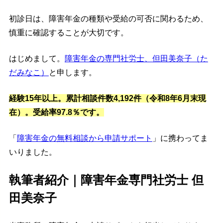
初診日は、障害年金の種類や受給の可否に関わるため、
慎重に確認することが大切です。
はじめまして。
障害年金の専門社労士、但田美奈子（た
だみなこ）
と申します。
経験15年以上。累計相談件数4,192件（令和8年6月末現
在）。受給率97.8％です。
「
障害年金の無料相談から申請サポート
」に携わってま
いりました。
執筆者紹介｜障害年金専門社労士 但
田美奈子