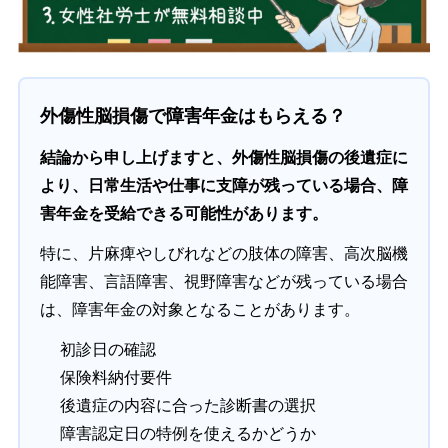
外傷性脳損傷で障害年金はもらえる？
結論から申し上げますと、外傷性脳損傷の後遺症に
より、日常生活や仕事に支障が残っている場合、障
害年金を受給できる可能性があります。
特に、片麻痺やしびれなどの肢体の障害、高次脳機
能障害、言語障害、視野障害などが残っている場合
は、障害年金の対象となることがあります。
初診日の確認
保険料納付要件
後遺症の内容に合った診断書の選択
障害認定日の特例を使えるかどうか