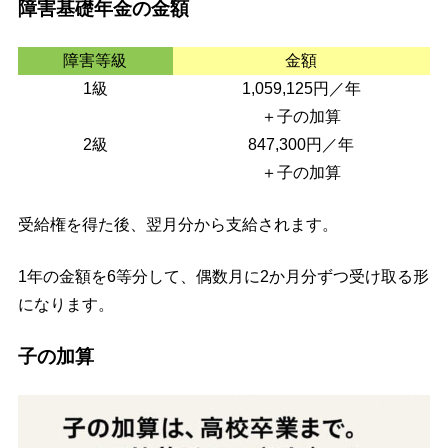
障害基礎年金の金額
障害等級
金額
1級
1,059,125円／年
＋子の加算
2級
847,300円／年
＋子の加算
受給権を得た後、翌月分から支給されます。
1年の金額を6等分して、偶数月に2か月分ずつ受け取る形
になります。
子の加算