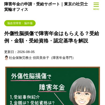
障害年金の申請・受給サポート｜東京の社労士
箕輪オフィス
MENU
脳血管障害・脳外傷
外傷性脳損傷で障害年金はもらえる？受給
例・金額・受給資格・認定基準を解説
更新日：2026-08-05
社会保険労務士 但田美奈子（障害年金専門）