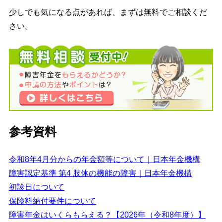
少しでも気になる点があれば、まずは無料でご相談くだ
さい。
参考資料
令和8年4月分からの年金額等について｜日本年金機構
障害認定基準 第4 肢体の機能の障害｜日本年金機構
初診日について
保険料納付要件について
障害年金はいくらもらえる？【2026年（令和8年度）】