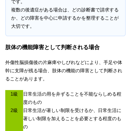
です。
複数の後遺症がある場合は、どの診断書で請求する
か、どの障害を中心に申請するかを整理することが
大切です。
肢体の機能障害として判断される場合
外傷性脳損傷後の片麻痺やしびれなどにより、手足や体
幹に支障が残る場合、肢体の機能の障害として判断され
ることがあります。
1級
日常生活の用を弁ずることを不能ならしめる程
度のもの
2級
日常生活が著しい制限を受けるか、日常生活に
著しい制限を加えることを必要とする程度のも
の