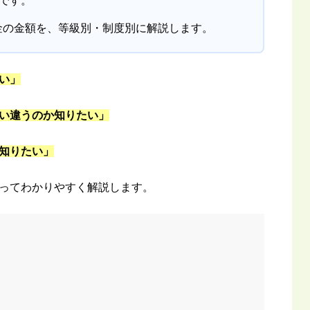
円です。
金の金額を、等級別・制度別に解説します。
い」
い違うのか知りたい」
知りたい」
ってわかりやすく解説します。