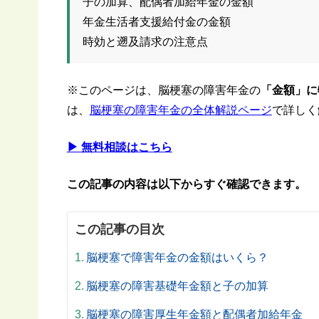
子の加算、配偶者加給年金の金額
年金生活者支援給付金の金額
時効と遡及請求の注意点
※このページは、脳梗塞の障害年金の
「金額」に
は、
脳梗塞の障害年金の全体解説ページ
で詳しく
▶ 無料相談はこちら
この記事の内容は以下からすぐ確認できます。
この記事の目次
脳梗塞で障害年金の金額はいくら？
脳梗塞の障害基礎年金額と子の加算
脳梗塞の障害厚生年金額と配偶者加給年金