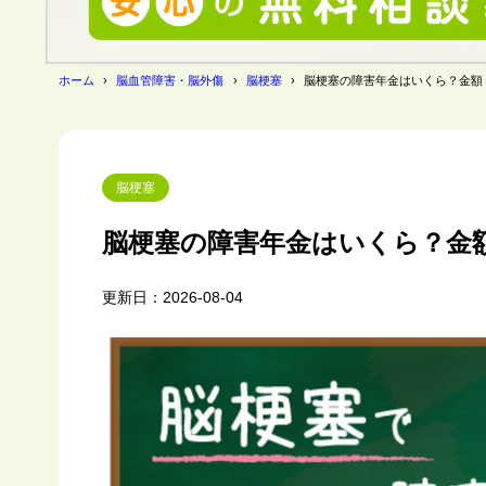
ホーム
脳血管障害・脳外傷
脳梗塞
脳梗塞の障害年金はいくら？金額
脳梗塞
脳梗塞の障害年金はいくら？金
更新日：2026-08-04