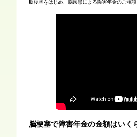
脳梗塞をはじめ、脳疾患による障害年金のご相談
脳梗塞で障害年金の金額はいく