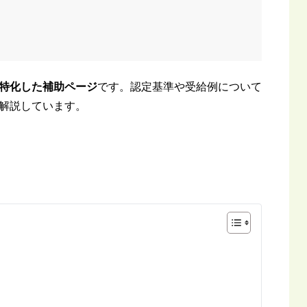
特化した補助ページ
です。認定基準や受給例について
解説しています。