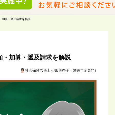
・加算・遡及請求を解説
額・加算・遡及請求を解説
社会保険労務士 但田美奈子（障害年金専門）