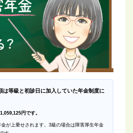
額は等級と初診日に加入していた年金制度に
059,125円です。
年金が上乗せされます。3級の場合は障害厚生年金