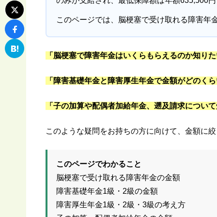
のみが支給され、最低保障額は年額635,500
このページでは、脳梗塞で受け取れる障害年
「脳梗塞で障害年金はいくらもらえるのか知りた
「障害基礎年金と障害厚生年金で金額がどのくら
「子の加算や配偶者加給年金、遡及請求について
このような疑問をお持ちの方に向けて、金額に絞
このページでわかること
脳梗塞で受け取れる障害年金の金額
障害基礎年金1級・2級の金額
障害厚生年金1級・2級・3級の考え方