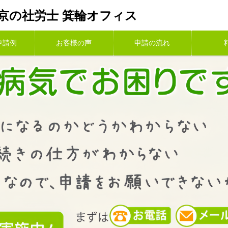
京の社労士 箕輪オフィス
申請例
お客様の声
申請の流れ