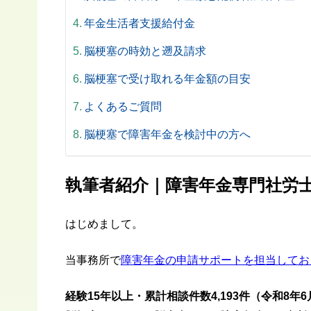
年金生活者支援給付金
脳梗塞の時効と遡及請求
脳梗塞で受け取れる年金額の目安
よくあるご質問
脳梗塞で障害年金を検討中の方へ
執筆者紹介｜障害年金専門社労士
はじめまして。
当事務所で
障害年金の申請サポートを担当してお
経験15年以上・累計相談件数4,193件（令和8年6