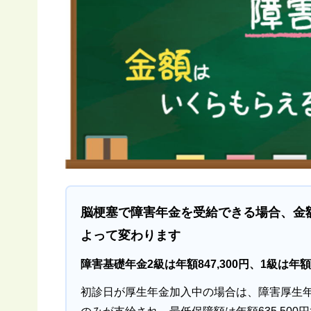
脳梗塞で障害年金を受給できる場合、金
よって変わります
障害基礎年金2級は年額847,300円、1級は年額1,
初診日が厚生年金加入中の場合は、障害厚生