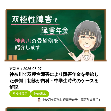
更新日：2026-08-07
神奈川で双極性障害により障害年金を受給し
た事例｜初診が内科・中学生時代のケースを
解説
双極性障害
神奈川県
社会保険労務士 但田美奈子（障害年金専門）