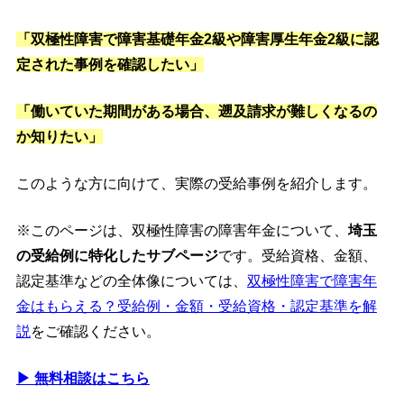
「双極性障害で障害基礎年金2級や障害厚生年金2級に認
定された事例を確認したい」
「働いていた期間がある場合、遡及請求が難しくなるの
か知りたい」
このような方に向けて、実際の受給事例を紹介します。
※このページは、双極性障害の障害年金について、
埼玉
の受給例に特化したサブページ
です。受給資格、金額、
認定基準などの全体像については、
双極性障害で障害年
金はもらえる？受給例・金額・受給資格・認定基準を解
説
をご確認ください。
▶ 無料相談はこちら