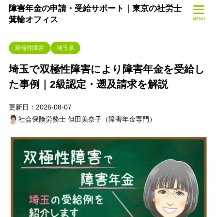
障害年金の申請・受給サポート｜東京の社労士
箕輪オフィス
MENU
双極性障害
埼玉県
埼玉で双極性障害により障害年金を受給し
た事例｜2級認定・遡及請求を解説
更新日：2026-08-07
社会保険労務士 但田美奈子（障害年金専門）