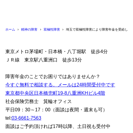
ホーム
精神の障害
双極性障害
埼玉で双極性障害により障害年金を受給した
東京メトロ茅場町・日本橋・八丁堀駅 徒歩4分
ＪＲ線 東京駅八重洲口 徒歩13分
障害年金のことでお困りではありませんか？
今すぐ無料で相談する。メールは24時間受付中です
東京都中央区日本橋兜町19-8八重洲KHビル4階
社会保険労務士 箕輪オフィス
平日09：30～17：00（面談は夜間・週末も可）
tel:
03-6661-7563
面談はご予約頂ければ17時以降、土日祝も受付中