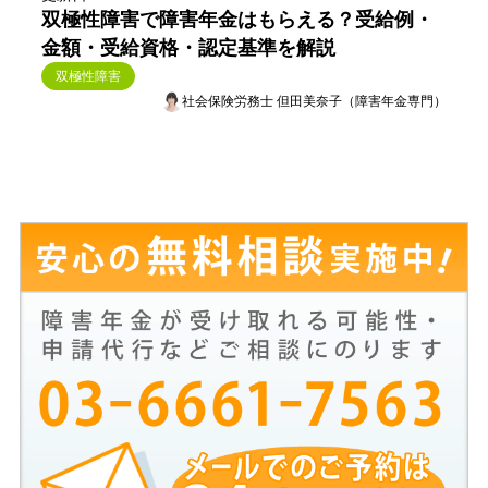
双極性障害で障害年金はもらえる？受給例・
金額・受給資格・認定基準を解説
双極性障害
社会保険労務士 但田美奈子（障害年金専門）