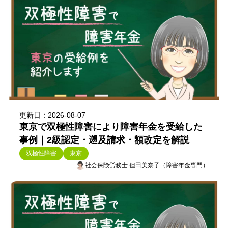
更新日：2026-08-07
東京で双極性障害により障害年金を受給した
事例｜2級認定・遡及請求・額改定を解説
双極性障害
東京
社会保険労務士 但田美奈子（障害年金専門）